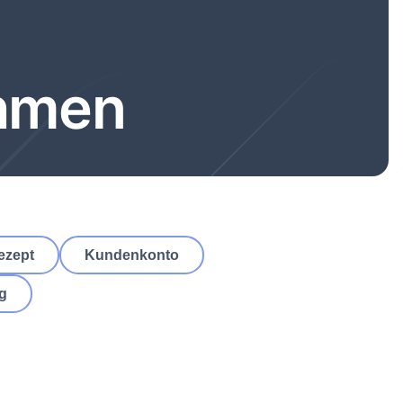
ehmen
ezept
Kundenkonto
ng