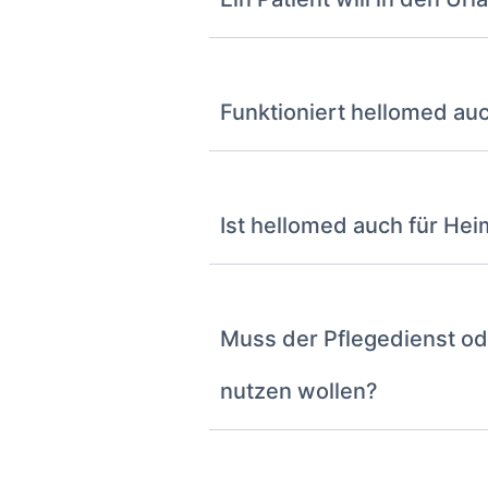
Funktioniert hellomed au
Ist hellomed auch für He
Muss der Pflegedienst od
nutzen wollen?