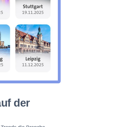
uf der