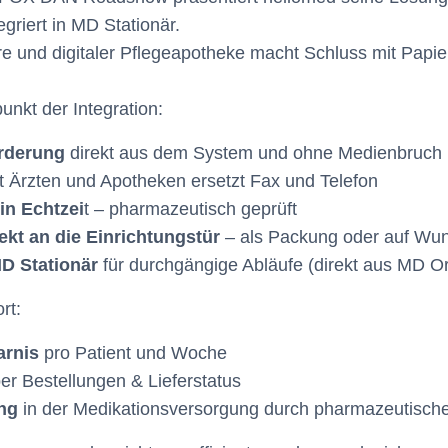
griert in MD Stationär.
re und digitaler Pflegeapotheke macht Schluss mit Pap
unkt der Integration:
orderung
direkt aus dem System und ohne Medienbruch
t Ärzten und Apotheken ersetzt Fax und Telefon
in Echtzei
t – pharmazeutisch geprüft
kt an die Einrichtungstür
– als Packung oder auf Wuns
MD Stationär
für durchgängige Abläufe (direkt aus MD Orbi
rt:
arnis
pro Patient und Woche
er Bestellungen & Lieferstatus
ung
in der Medikationsversorgung durch pharmazeutisch