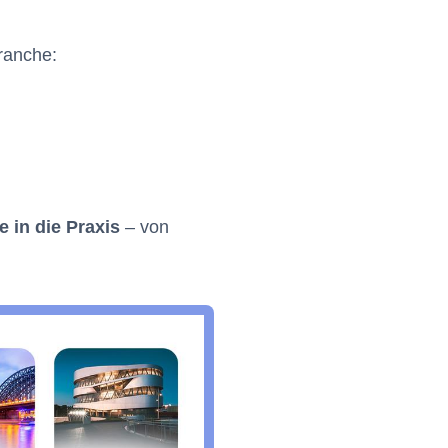
ranche:
e in die Praxis
– von