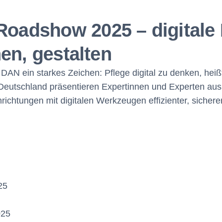
adshow 2025 – digitale 
en, gestalten
N ein starkes Zeichen: Pflege digital zu denken, heiß
 Deutschland präsentieren Expertinnen und Experten aus
richtungen mit digitalen Werkzeugen effizienter, sichere
25
025