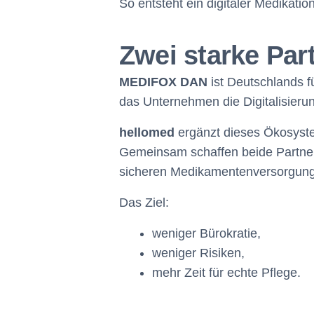
So entsteht ein digitaler Medikatio
Zwei starke Part
MEDIFOX DAN
ist Deutschlands fü
das Unternehmen die Digitalisier
hellomed
ergänzt dieses Ökosystem
Gemeinsam schaffen beide Partne
sicheren Medikamentenversorgung
Das Ziel:
weniger Bürokratie,
weniger Risiken,
mehr Zeit für echte Pflege.