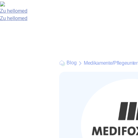
Zu hellomed
Zu hellomed
Blog
Medikamente
/
Pflegeunte