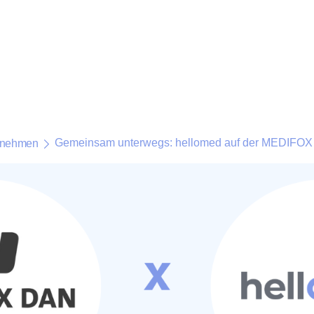
Gemeinsam unterwegs: hellomed auf der MEDIFO
rnehmen