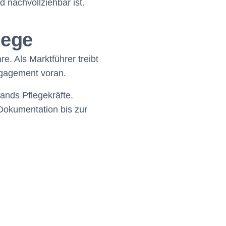
d nachvollziehbar ist.
lege
e. Als Marktführer treibt
ngagement voran.
ands Pflegekräfte.
Dokumentation bis zur