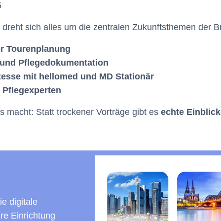
5
eht sich alles um die zentralen Zukunftsthemen der B
der Tourenplanung
und Pflegedokumentation
esse mit hellomed und MD Stationär
 Pflegexperten
 macht: Statt trockener Vorträge gibt es
echte Einblick
e digitale
re Einrichtung