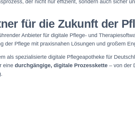
nsprozess, der nicht nur effizient, sondern auch sicher un
ner für die Zukunft der Pf
hrender Anbieter für digitale Pflege- und Therapiesoftwar
ung der Pflege mit praxisnahen Lösungen und großem E
 als spezialisierte digitale Pflegeapotheke für Deutschl
r eine
durchgängige, digitale Prozesskette
– von der 
.