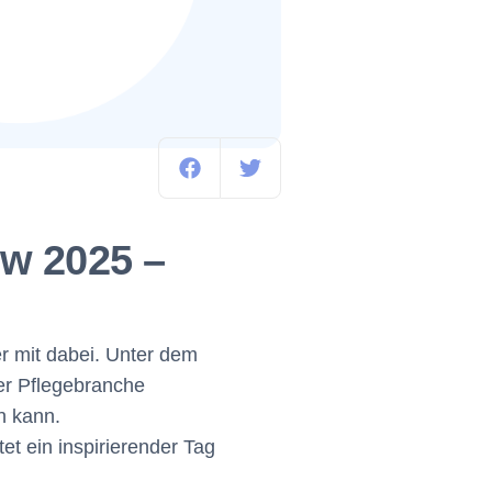
er
w 2025 –
ner mit dabei. Unter dem
er Pflegebranche
n kann.
t ein inspirierender Tag