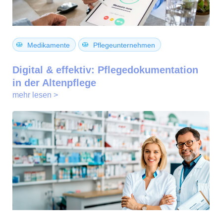
Medikamente
Pflegeunternehmen
Digital & effektiv: Pflegedokumentation
in der Altenpflege
mehr lesen >