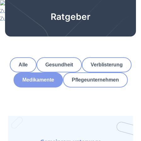
Zu hellomed
Ratgeber
Zu hellomed
Alle
Gesundheit
Verblisterung
Medikamente
Pflegeunternehmen