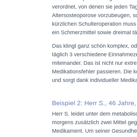
verordnet, von denen sie jeden Ta
Altersosteoporose vorzubeugen, sc
kürzlichen Schulteroperation muss
ein Schmerzmittel sowie dreimal t
Das klingt ganz schön komplex, od
täglich 3 verschiedene Einnahmeze
miteinander. Das ist nicht nur ext
Medikationsfehler passieren. Die k
und sorgt dank individueller Medi
Beispiel 2: Herr S., 46 Jahre
Herr S. leidet unter dem metabolis
morgens zusätzlich zwei Mittel ge
Medikament. Um seiner Gesundheit 