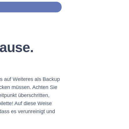
ause.
is auf Weiteres als Backup
ücken müssen. Achten Sie
itpunkt überschritten,
ilette! Auf diese Weise
ass es verunreinigt und