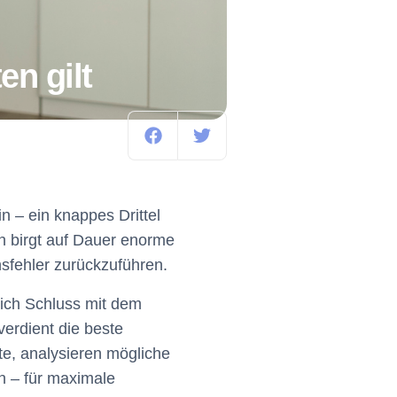
en gilt
n – ein knappes Drittel
n birgt auf Dauer enorme
sfehler zurückzuführen.
lich Schluss mit dem
erdient die beste
e, analysieren mögliche
n – für maximale