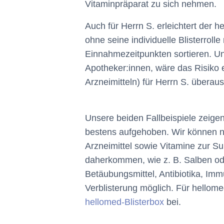
Vitaminpräparat zu sich nehmen.
Auch für Herrn S. erleichtert der
ohne seine individuelle Blisterrol
Einnahmezeitpunkten sortieren. 
Apotheker:innen, wäre das Risiko e
Arzneimitteln) für Herrn S. überau
Unsere beiden Fallbeispiele zeigen:
bestens aufgehoben. Wir können na
Arzneimittel sowie Vitamine zur S
daherkommen, wie z. B. Salben oder
Betäubungsmittel, Antibiotika, Im
Verblisterung möglich. Für hellom
hellomed-Blisterbox
bei.