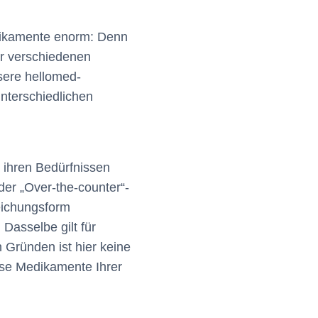
edikamente enorm: Denn
er verschiedenen
sere hellomed-
unterschiedlichen
d ihren Bedürfnissen
der „Over-the-counter“-
eichungsform
Dasselbe gilt für
 Gründen ist hier keine
ese Medikamente Ihrer