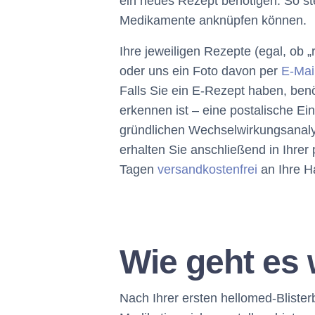
ein neues Rezept benötigen. So st
Medikamente anknüpfen können.
Ihre jeweiligen Rezepte (egal, ob
oder uns ein Foto davon per
E-Mai
Falls Sie ein E-Rezept haben, benö
erkennen ist – eine postalische E
gründlichen Wechselwirkungsanalyse 
erhalten Sie anschließend in Ihrer
Tagen
versandkostenfrei
an Ihre Ha
Wie geht es 
Nach Ihrer ersten hellomed-Blister