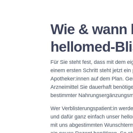
Wie & wann 
hellomed-Bl
Für Sie steht fest, dass mit dem e
einem ersten Schritt steht jetzt ei
Apotheker:innen auf dem Plan. Ge
Arzneimittel Sie dauerhaft benötig
bestimmter Nahrungsergänzungsmit
Wer Verblisterungspatient:in werd
und dafür ganz einfach unser hell
mit uns abgestimmten Wunschterm