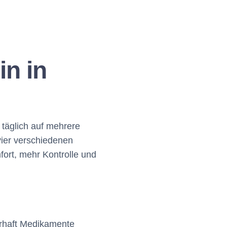
in in
e täglich auf mehrere
vier verschiedenen
fort, mehr Kontrolle und
uerhaft Medikamente