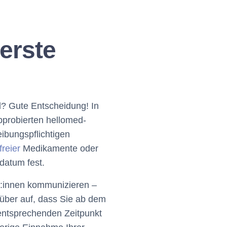
erste
ll? Gute Entscheidung! In
probierten hellomed-
ibungspflichtigen
freier
Medikamente oder
datum fest.
t:innen kommunizieren –
rüber auf, dass Sie ab dem
ntsprechenden Zeitpunkt