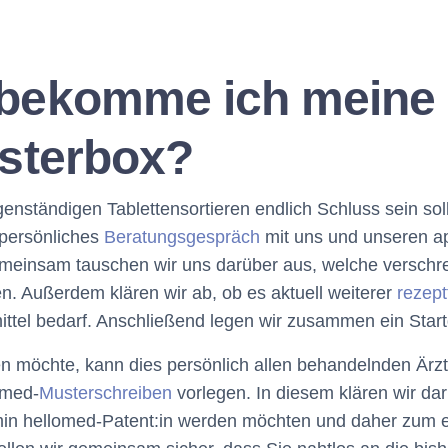
bekomme ich meine 
isterbox?
igenständigen Tablettensortieren endlich Schluss sein so
n persönliches
Beratungsgespräch
mit uns und unseren ap
meinsam tauschen wir uns darüber aus, welche verschre
en. Außerdem klären wir ab, ob es aktuell weiterer
rezept
tel bedarf. Anschließend legen wir zusammen ein Start
en möchte, kann dies persönlich allen behandelnden Ärz
omed-
Musterschreiben
vorlegen. In diesem klären wir da
in hellomed-Patent:in werden möchten und daher zum e