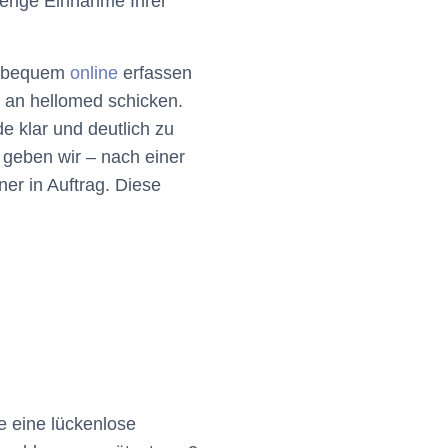
herige Einnahme Ihrer
nz bequem
online
erfassen
t an hellomed schicken.
e klar und deutlich zu
 geben wir – nach einer
ner in Auftrag. Diese
e eine lückenlose