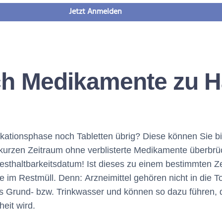
Jetzt Anmelden
ch Medikamente zu H
ikationsphase noch Tabletten übrig? Diese können Sie b
 kurzen Zeitraum ohne verblisterte Medikamente überbr
sthaltbarkeitsdatum! Ist dieses zu einem bestimmten Ze
 im Restmüll. Denn: Arzneimittel gehören nicht in die To
s Grund- bzw. Trinkwasser und können so dazu führen, d
eit wird.