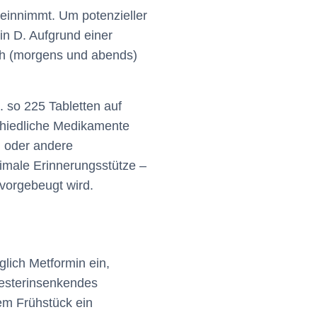
 einnimmt. Um potenzieller
in D. Aufgrund einer
ich (morgens und abends)
 so 225 Tabletten auf
schiedliche Medikamente
n oder andere
timale Erinnerungsstütze –
vorgebeugt wird.
glich Metformin ein,
lesterinsenkendes
em Frühstück ein