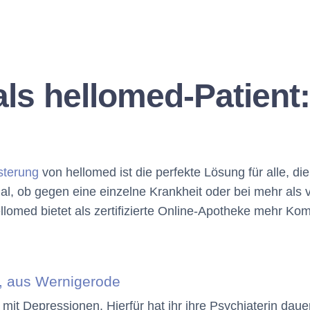
s hellomed-Patient:
isterung
von hellomed ist die perfekte Lösung für alle, di
, ob gegen eine einzelne Krankheit oder bei mehr als 
lomed bietet als zertifizierte Online-Apotheke mehr Kom
re, aus Wernigerode
 mit Depressionen. Hierfür hat ihr ihre Psychiaterin da