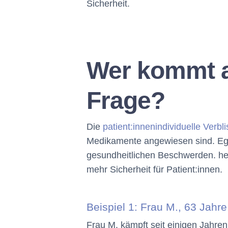
Sicherheit.
Wer kommt al
Frage?
Die
patient:innenindividuelle Verbl
Medikamente angewiesen sind. Egal
gesundheitlichen Beschwerden. hel
mehr Sicherheit für Patient:innen.
Beispiel 1: Frau M., 63 Jah
Frau M. kämpft seit einigen Jahren