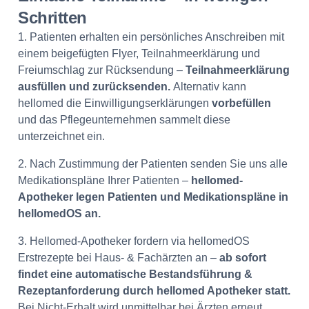
Schritten
1. Patienten erhalten ein persönliches Anschreiben mit
einem beigefügten Flyer, Teilnahmeerklärung und
Freiumschlag zur Rücksendung –
T
eilnahmeerklärung
ausfüllen und zurücksenden.
Alternativ kann
hellomed die Einwilligungserklärungen
vorbefüllen
und das Pflegeunternehmen sammelt diese
unterzeichnet ein.
2. Nach Zustimmung der Patienten senden Sie uns alle
Medikationspläne Ihrer Patienten –
hellomed-
Apotheker legen Patienten und Medikationspläne in
hellomedOS an.
3. Hellomed-Apotheker fordern via hellomedOS
Erstrezepte bei Haus- & Fachärzten an –
ab sofort
findet eine automatische Bestandsführung &
Rezeptanforderung durch hellomed Apotheker statt.
Bei Nicht-Erhalt wird unmittelbar bei Ärzten erneut