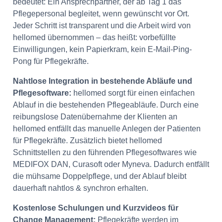
bedeutet: Ein Ansprechpartner, der ab Tag 1 das
Pflegepersonal begleitet, wenn gewünscht vor Ort.
Jeder Schritt ist transparent und die Arbeit wird von
hellomed übernommen – das heißt: vorbefüllte
Einwilligungen, kein
Papierkram, kein E-Mail-Ping-
Pong für Pflegekräfte.
Nahtlose Integration in bestehende Abläufe und
Pflegesoftware:
hellomed sorgt für einen einfachen
Ablauf in die bestehenden Pflegeabläufe. Durch eine
reibungslose Datenübernahme der Klienten an
hellomed entfällt das manuelle Anlegen der Patienten
für Pflegekräfte. Zusätzlich bietet hellomed
Schnittstellen zu den führenden Pflegesoftwares wie
MEDIFOX DAN, Curasoft oder Myneva. Dadurch entfällt
die mühsame Doppelpflege, und der Ablauf bleibt
dauerhaft nahtlos & synchron erhalten.
Kostenlose Schulungen und Kurzvideos für
Change Management:
Pflegekräfte werden im