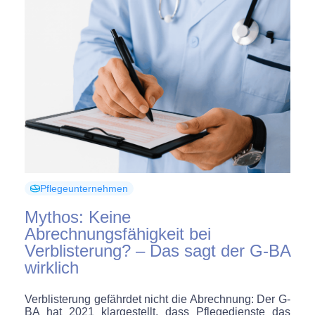
Pflegeunternehmen
Mythos: Keine
Abrechnungsfähigkeit bei
Verblisterung? – Das sagt der G-BA
wirklich
Verblisterung gefährdet nicht die Abrechnung: Der G-
BA hat 2021 klargestellt, dass Pflegedienste das