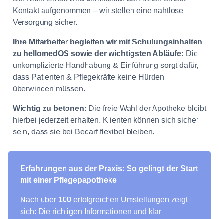
Kontakt aufgenommen – wir stellen eine nahtlose
Versorgung sicher.
Ihre Mitarbeiter begleiten wir mit Schulungsinhalten
zu hellomedOS sowie der wichtigsten Abläufe:
Die
unkomplizierte Handhabung & Einführung sorgt dafür,
dass Patienten & Pflegekräfte keine Hürden
überwinden müssen.
Wichtig zu betonen:
Die freie Wahl der Apotheke bleibt
hierbei jederzeit erhalten. Klienten können sich sicher
sein, dass sie bei Bedarf flexibel bleiben.
Erfahrungen aus der Praxis: So gelingt der Start
mit einer Pflegepapotheke
Nach über
100
erfolgreichen Umstellungen zeigt
sich: Die richtigen Informationen und klar