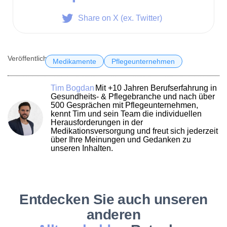
Share on X (ex. Twitter)
Veröffentlicht am
3.01.2025
Medikamente
Pflegeunternehmen
Tim Bogdan
Mit +10 Jahren Berufserfahrung in
Gesundheits- & Pflegebranche und nach über
500 Gesprächen mit Pflegeunternehmen,
kennt Tim und sein Team die individuellen
Herausforderungen in der
Medikationsversorgung und freut sich jederzeit
über Ihre Meinungen und Gedanken zu
unseren Inhalten.
Entdecken Sie auch unseren
anderen