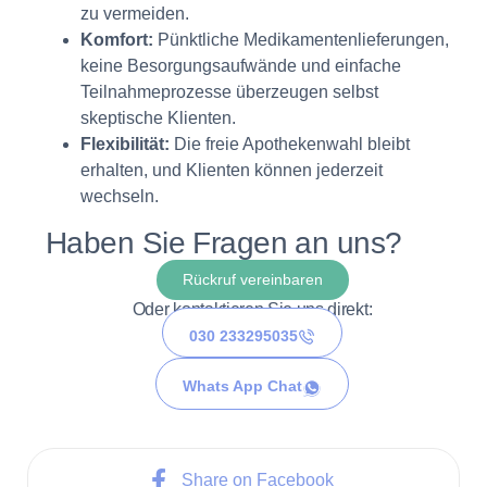
zu vermeiden.
Komfort:
Pünktliche Medikamentenlieferungen,
keine Besorgungsaufwände und einfache
Teilnahmeprozesse überzeugen selbst
skeptische Klienten.
Flexibilität:
Die freie Apothekenwahl bleibt
erhalten, und Klienten können jederzeit
wechseln.
Haben Sie Fragen an uns?
Rückruf vereinbaren
Oder kontaktieren Sie uns direkt:
030 233295035
Whats App Chat
Share on Facebook