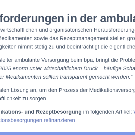
forderungen in der ambul
wirtschaftlichen und organisatorischen Herausforderun
Medikamenten sowie das Rezeptmanagement stellen gro
gkeiten nimmt stetig zu und beeinträchtigt die eigentliche
eiter ambulante Versorgung beim bpa, bringt die Probl
2025 enorm unter wirtschaftlichem Druck – häufige Schat
r Medikamenten sollten transparent gemacht werden.”
italen Lösung an, um den Prozess der Medikationsversorg
tlichkeit zu sorgen.
dikations- und Rezeptbesorgung
im folgenden Artikel:
ionsbesorgungen refinanzieren