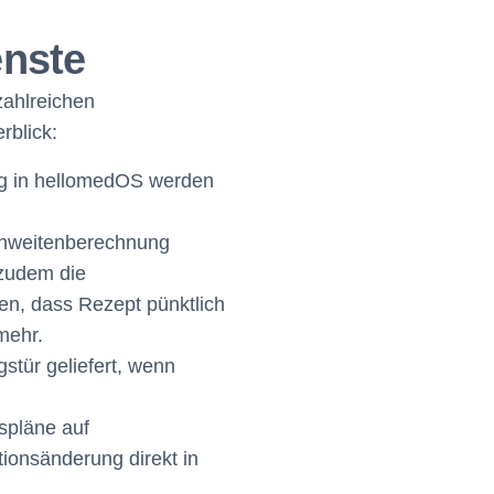
enste
zahlreichen
rblick:
ng in hellomedOS werden
ichweitenberechnung
 zudem die
en, dass Rezept pünktlich
mehr.
stür geliefert, wenn
spläne auf
ionsänderung direkt in