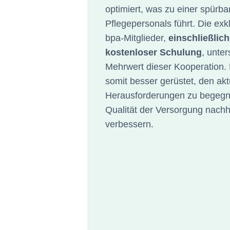
optimiert, was zu einer spürb
Pflegepersonals führt. Die exkl
bpa-Mitglieder,
einschließlic
kostenloser Schulung
, unte
Mehrwert dieser Kooperation. 
somit besser gerüstet, den akt
Herausforderungen zu begegn
Qualität der Versorgung nachh
verbessern.