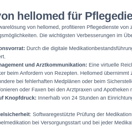
on hellomed für Pflegedi
warelösung von hellomed, profitieren Pflegedienste von 
smöglichkeiten. Die wichtigsten Verbesserungen im Übe
onsvorrat:
Durch die digitale Medikationbestandsführu
rt.
nagement und Arztkommunikation:
Eine virtuelle Re
eker beim Anfordern von Rezepten. Hellomed übernimmt
ndere bei fehlerhaften Medplänen oder beim Sicherstell
lefonieren oder Faxen bei den Arztpraxen und Apotheken 
uf Knopfdruck:
Innerhalb von 24 Stunden an Einrichtung
elsicherheit
: Softwaregestützte Prüfung der Medikation
medikation bei Versorgungsstart und bei jeder Medikat