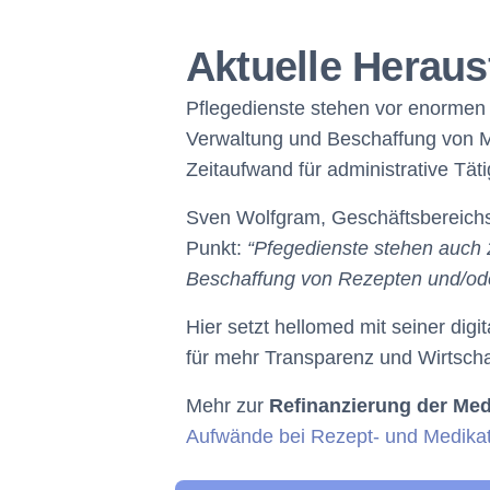
Aktuelle Heraus
Pflegedienste stehen vor enormen 
Verwaltung und Beschaffung von 
Zeitaufwand für administrative Täti
Sven Wolfgram, Geschäftsbereichsl
Punkt:
“Pf
egedienste stehen auch 
Beschaffung von Rezepten und/ode
Hier setzt hellomed mit seiner dig
für mehr Transparenz und Wirtschaf
Mehr zur
Refinanzierung der Me
Aufwände bei Rezept- und Medikat