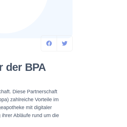
bringt
er der BPA
chaft. Diese Partnerschaft
pa) zahlreiche Vorteile im
apotheke mit digitaler
 ihrer Abläufe rund um die