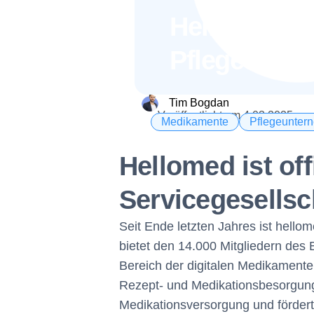
Hellomed un
Pflegediens
Tim Bogdan
Veröffentlicht am
4.03.2025
Medikamente
Pflegeunter
Hellomed ist of
Servicegesellsc
Seit Ende letzten Jahres ist hellom
bietet den 14.000 Mitgliedern des 
Bereich der digitalen Medikamente
Rezept- und Medikationsbesorgung 
Medikationsversorgung und fördert s