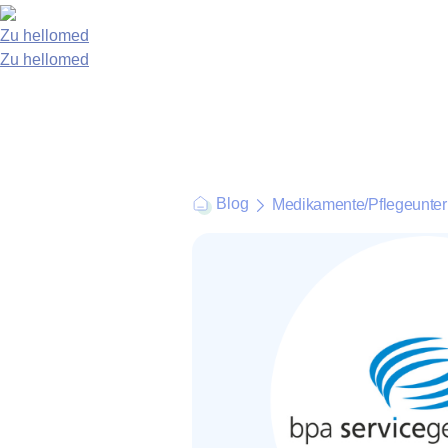
Zu hellomed
Zu hellomed
Blog
Medikamente
/
Pflegeunte