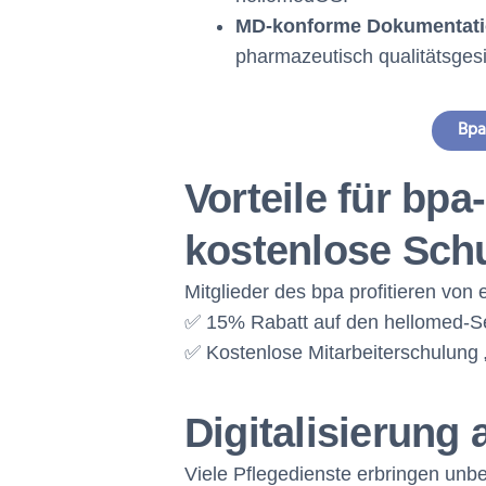
MD-konforme Dokumentat
pharmazeutisch qualitätsge
Bpa
Vorteile für bpa
kostenlose Sch
Mitglieder des bpa profitieren von
✅ 15% Rabatt auf den hellomed-S
✅ Kostenlose Mitarbeiterschulung „
Digitalisierung 
Viele Pflegedienste erbringen unb