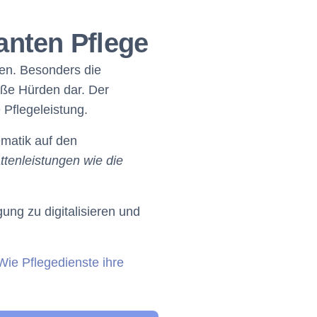
anten Pflege
gen. Besonders die
ße Hürden dar. Der
 Pflegeleistung.
ematik auf den
tenleistungen wie die
ung zu digitalisieren und
Wie Pflegedienste ihre