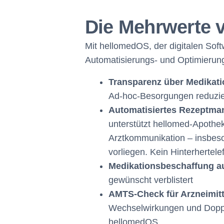
Die Mehrwerte v
Mit hellomedOS, der digitalen Soft
Automatisierungs- und Optimierung
Transparenz über Medikati
Ad-hoc-Besorgungen reduzie
Automatisiertes Rezeptma
unterstützt hellomed-Apoth
Arztkommunikation – insbeso
vorliegen. Kein Hinterherte
Medikationsbeschaffung a
gewünscht verblistert
AMTS-Check für Arzneimitt
Wechselwirkungen und Doppel
hellomedOS.