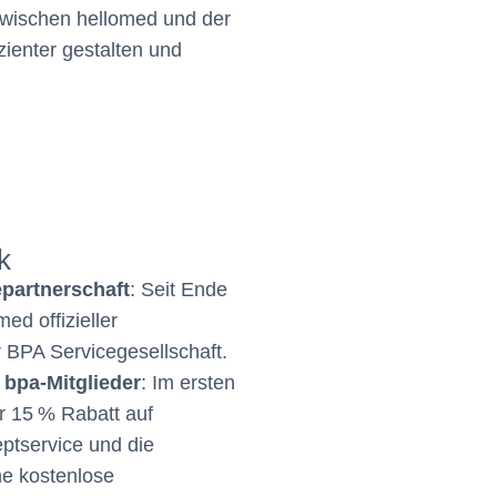
zwischen hellomed und der
zienter gestalten und
k
epartnerschaft
: Seit Ende
med offizieller
 BPA Servicegesellschaft.
r bpa-Mitglieder
: Im ersten
er 15 % Rabatt auf
tservice und die
ne kostenlose