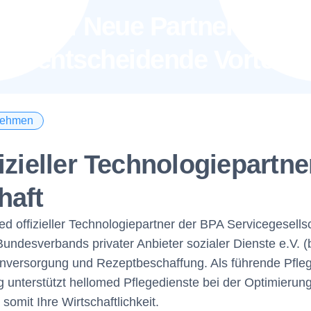
d bpa: Neue Partnerschaft 
ten entscheidende Vorteile
nehmen
fizieller Technologiepartn
haft
ed offizieller Technologiepartner der BPA Servicegesells
Bundesverbands privater Anbieter sozialer Dienste e.V. (b
nversorgung und Rezeptbeschaffung. Als führende Pflege
unterstützt hellomed Pflegedienste bei der Optimierung
omit Ihre Wirtschaftlichkeit.