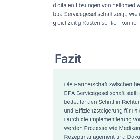
digitalen Lösungen von hellomed w
bpa Servicegesellschaft zeigt, wie
gleichzeitig Kosten senken können
Fazit
Die Partnerschaft zwischen h
BPA Servicegesellschaft stellt
bedeutenden Schritt in Richtun
und Effizienzsteigerung für Pf
Durch die Implementierung v
werden Prozesse wie Medikam
Rezeptmanagement und Doku